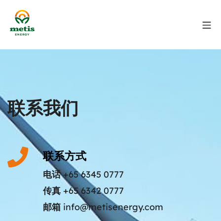
联系我们
联系方式
电话
+65 6345 0777
传真
+65 6342 0777
邮箱
info@metisenergy.com