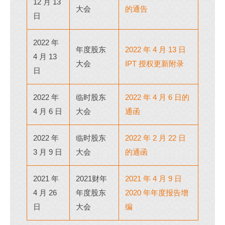
12 月 13
大会
的通告
日
2022 年
年度股东
2022 年 4 月 13 日
4 月 13
大会
IPT 授权更新附录
日
2022 年
临时股东
2022 年 4 月 6 日的
4 月 6 日
大会
通函
2022 年
临时股东
2022 年 2 月 22 日
3 月 9 日
大会
的通函
2021 年
2021财年
2021 年 4 月 9 日
4 月 26
年度股东
2020 年年度报告增
日
大会
编