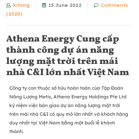
kitong
15 June 2022
Comments
(2020)
Athena Energy Cung cấp
thành công dự án năng
lượng mặt trời trên mái
nhà C&I lớn nhất Việt Nam
Công ty con thuộc sở hữu hoàn toàn của Tập Đoàn
Năng Lượng Metis, Athena Energy Holdings Pte Ltd
kỷ niệm việc bàn giao dự án năng lượng mặt trời
trên mái nhà C&I có quy mô lớn nhất và khách hàng
duy nhất tại Việt Nam bằng một buổi lễ khánh
thành.