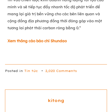
mình và sẽ tiếp tục đẩy nhanh tốc độ phát triển để
mang lại giá trị bền vững cho các bên liên quan và
cộng đồng địa phương đồng thời đóng góp vào một
tương lai phát thải carbon ròng bằng 0.”
Xem thông cáo báo chí Shundao
Posted in
Tin tức
•
2,020 Comments
kitong