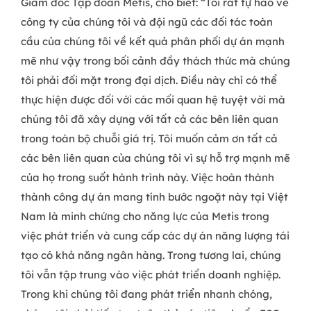
Giám đốc Tập đoàn Metis, cho biết: “Tôi rất tự hào về
công ty của chúng tôi và đội ngũ các đối tác toàn
cầu của chúng tôi về kết quả phân phối dự án mạnh
mẽ như vậy trong bối cảnh đầy thách thức mà chúng
tôi phải đối mặt trong đại dịch. Điều này chỉ có thể
thực hiện được đối với các mối quan hệ tuyệt vời mà
chúng tôi đã xây dựng với tất cả các bên liên quan
trong toàn bộ chuỗi giá trị. Tôi muốn cảm ơn tất cả
các bên liên quan của chúng tôi vì sự hỗ trợ mạnh mẽ
của họ trong suốt hành trình này. Việc hoàn thành
thành công dự án mang tính bước ngoặt này tại Việt
Nam là minh chứng cho năng lực của Metis trong
việc phát triển và cung cấp các dự án năng lượng tái
tạo có khả năng ngân hàng. Trong tương lai, chúng
tôi vẫn tập trung vào việc phát triển doanh nghiệp.
Trong khi chúng tôi đang phát triển nhanh chóng,