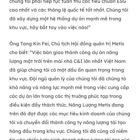
chúng tôi phải tiếp tục tuân thủ các tiêu chuẩn ESG
cao nhất và các thông lệ quốc tế tốt nhất. Chúng tôi
đã xây dựng một hệ thống dự án mạnh mẽ trong
khu vực, hãy bắt tay vào việc nào!”
Ông Tang Kin Fei, Chủ tịch Hội đồng quản trị Metis
cho biết: “Việc bàn giao thành công dự án năng
lượng mặt trời trên mái nhà C&I lớn nhất Việt Nam
đã giúp chúng tôi có một dấu ấn quan trọng trong
khu vực. Đội ngũ quản lý của chúng tôi đã chứng tỏ
khả năng và năng lực mạnh mẽ trong việc cung cấp
các dự án lớn trong các thị trường phức tạp trong
điều kiện đầy thách thức. Năng Lượng Metis đang
trên đà đạt được các mục tiêu kinh doanh của chúng
tôi và chuyển đổi thành công ty năng lượng tái tạo
hàng đầu trong khu vực. Chúng tôi đã củng cố niềm
tin vào chiến lược kinh doanh năng lượng tái tạo của