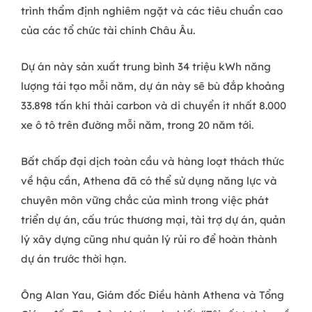
trình thẩm định nghiêm ngặt và các tiêu chuẩn cao
của các tổ chức tài chính Châu Âu.
Dự án này sản xuất trung bình 34 triệu kWh năng
lượng tái tạo mỗi năm, dự án này sẽ bù đắp khoảng
33.898 tấn khí thải carbon và di chuyển ít nhất 8.000
xe ô tô trên đường mỗi năm, trong 20 năm tới.
Bất chấp đại dịch toàn cầu và hàng loạt thách thức
về hậu cần, Athena đã có thể sử dụng năng lực và
chuyên môn vững chắc của mình trong việc phát
triển dự án, cấu trúc thương mại, tài trợ dự án, quản
lý xây dựng cũng như quản lý rủi ro để hoàn thành
dự án trước thời hạn.
Ông Alan Yau, Giám đốc Điều hành Athena và Tổng