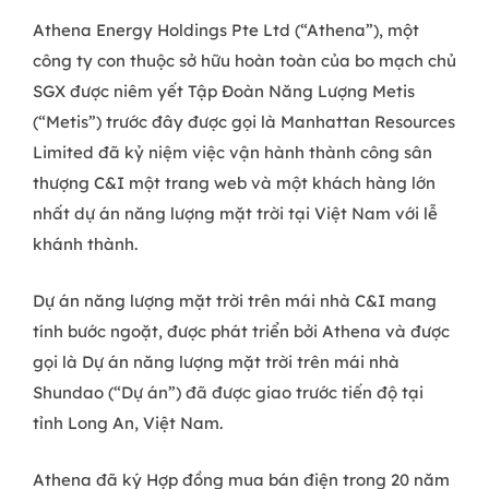
Athena Energy Holdings Pte Ltd (“Athena”), một
công ty con thuộc sở hữu hoàn toàn của bo mạch chủ
SGX được niêm yết Tập Đoàn Năng Lượng Metis
(“Metis”) trước đây được gọi là Manhattan Resources
Limited đã kỷ niệm việc vận hành thành công sân
thượng C&I một trang web và một khách hàng lớn
nhất dự án năng lượng mặt trời tại Việt Nam với lễ
khánh thành.
Dự án năng lượng mặt trời trên mái nhà C&I mang
tính bước ngoặt, được phát triển bởi Athena và được
gọi là Dự án năng lượng mặt trời trên mái nhà
Shundao (“Dự án”) đã được giao trước tiến độ tại
tỉnh Long An, Việt Nam.
Athena đã ký Hợp đồng mua bán điện trong 20 năm