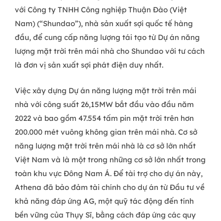
với Công ty TNHH Công nghiệp Thuận Đào (Việt
Nam) (“Shundao”), nhà sản xuất sợi quốc tế hàng
đầu, để cung cấp năng lượng tái tạo từ Dự án năng
lượng mặt trời trên mái nhà cho Shundao với tư cách
là đơn vị sản xuất sợi phát điện duy nhất.
Việc xây dựng Dự án năng lượng mặt trời trên mái
nhà với công suất 26,15MW bắt đầu vào đầu năm
2022 và bao gồm 47.554 tấm pin mặt trời trên hơn
200.000 mét vuông không gian trên mái nhà. Cơ sở
năng lượng mặt trời trên mái nhà là cơ sở lớn nhất
Việt Nam và là một trong những cơ sở lớn nhất trong
toàn khu vực Đông Nam Á. Để tài trợ cho dự án này,
Athena đã bảo đảm tài chính cho dự án từ Đầu tư về
khả năng đáp ứng AG, một quỹ tác động đến tính
bền vững của Thụy Sĩ, bằng cách đáp ứng các quy