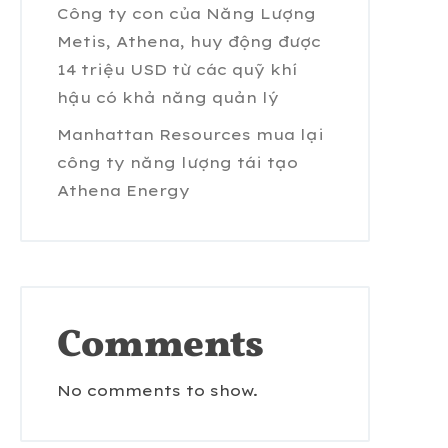
Công ty con của Năng Lượng
Metis, Athena, huy động được
14 triệu USD từ các quỹ khí
hậu có khả năng quản lý
Manhattan Resources mua lại
công ty năng lượng tái tạo
Athena Energy
Comments
No comments to show.