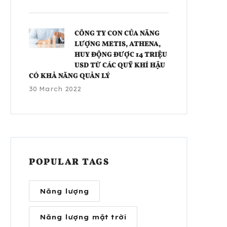
CÔNG TY CON CỦA NĂNG
LƯỢNG METIS, ATHENA,
HUY ĐỘNG ĐƯỢC 14 TRIỆU
USD TỪ CÁC QUỸ KHÍ HẬU
CÓ KHẢ NĂNG QUẢN LÝ
30 March 2022
POPULAR TAGS
Năng lượng
Năng lượng mặt trời