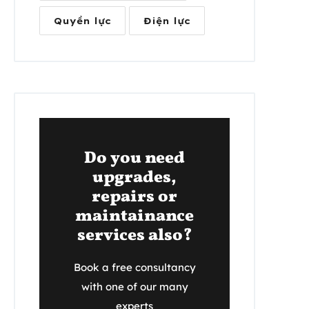
Quyền lực
Điện lực
Do you need
upgrades,
repairs or
maintainance
services also?
Book a free consultancy
with one of our many
experts